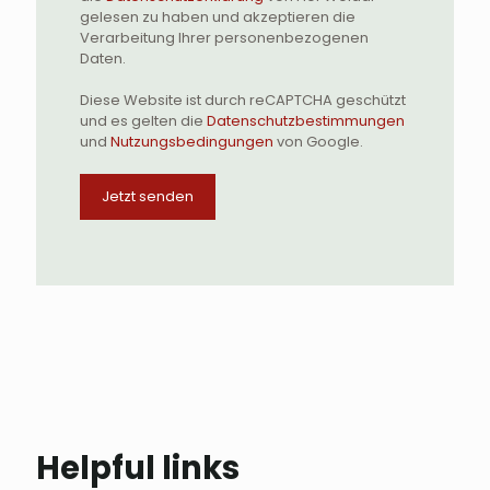
gelesen zu haben und akzeptieren die
Verarbeitung Ihrer personenbezogenen
Daten.
Diese Website ist durch reCAPTCHA geschützt
und es gelten die
Datenschutzbestimmungen
und
Nutzungsbedingungen
von Google.
Helpful links