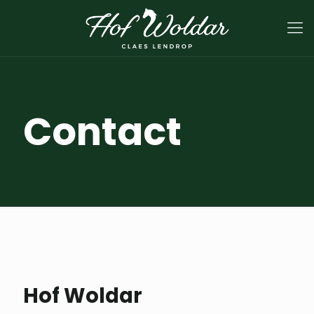
Contact
Hof Woldar