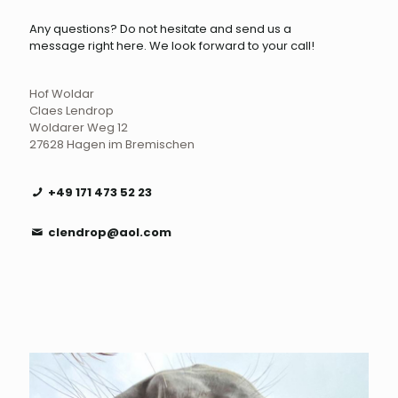
Any questions? Do not hesitate and send us a
message right here. We look forward to your call!
Hof Woldar
Claes Lendrop
Woldarer Weg 12
27628 Hagen im Bremischen
+49 171 473 52 23
clendrop@aol.com