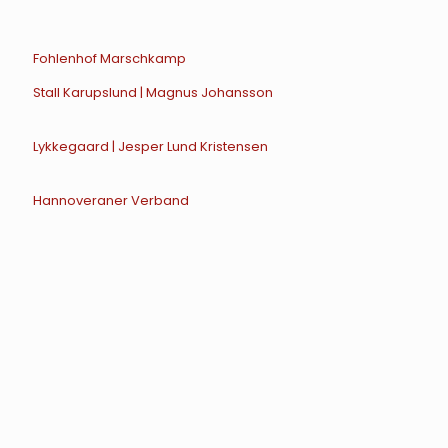
Fohlenhof Marschkamp
Stall Karupslund | Magnus Johansson
Lykkegaard | Jesper Lund Kristensen
Hannoveraner Verband