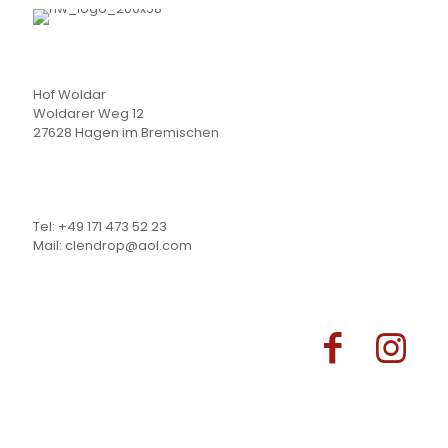
Hof Woldar
Woldarer Weg 12
27628 Hagen im Bremischen
Tel: +49 171 473 52 23
Mail: clendrop@aol.com