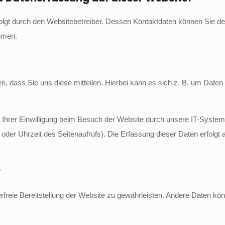
folgt durch den Websitebetreiber. Dessen Kontaktdaten können Sie de
ehmen.
 dass Sie uns diese mitteilen. Hierbei kann es sich z. B. um Daten h
hrer Einwilligung beim Besuch der Website durch unsere IT-Systeme
 oder Uhrzeit des Seitenaufrufs). Die Erfassung dieser Daten erfolgt
?
lerfreie Bereitstellung der Website zu gewährleisten. Andere Daten k