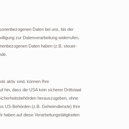
rsonenbezogenen Daten bei uns, bis der
illigung zur Datenverarbeitung widerrufen,
sonenbezogenen Daten haben (z.B. steuer-
nde.
s aktiv sind, können Ihre
hin, dass die USA kein sicherer Drittstaat
Sicherheitsbehörden herauszugeben, ohne
ass US-Behörden (z.B. Geheimdienste) Ihre
 haben auf diese Verarbeitungstätigkeiten