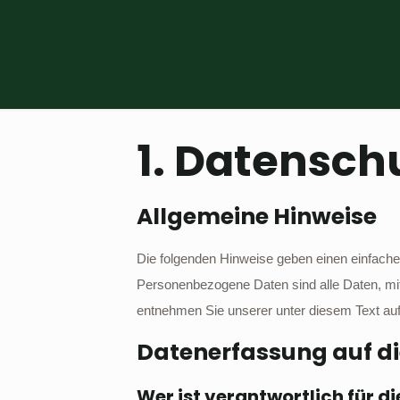
1. Datenschu
Allgemeine Hinweise
Die folgenden Hinweise geben einen einfach
Personenbezogene Daten sind alle Daten, mit
entnehmen Sie unserer unter diesem Text au
Datenerfassung auf di
Wer ist verantwortlich für d