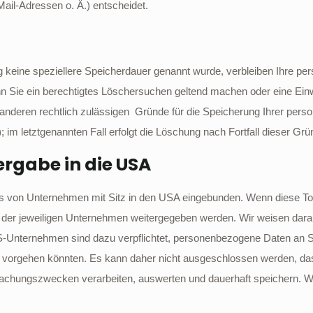
il-Adressen o. Ä.) entscheidet.
g keine speziellere Speicherdauer genannt wurde, verbleiben Ihre pe
nn Sie ein berechtigtes Löschersuchen geltend machen oder eine Einw
e anderen rechtlich zulässigen Gründe für die Speicherung Ihrer per
 im letztgenannten Fall erfolgt die Löschung nach Fortfall dieser Grü
ergabe in die USA
s von Unternehmen mit Sitz in den USA eingebunden. Wenn diese Tool
r jeweiligen Unternehmen weitergegeben werden. Wir weisen darauf 
S-Unternehmen sind dazu verpflichtet, personenbezogene Daten an 
ich vorgehen könnten. Es kann daher nicht ausgeschlossen werden, d
chungszwecken verarbeiten, auswerten und dauerhaft speichern. Wir