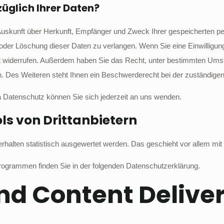
üglich Ihrer Daten?
h Auskunft über Herkunft, Empfänger und Zweck Ihrer gespeicherten 
oder Löschung dieser Daten zu verlangen. Wenn Sie eine Einwilligung
kunft widerrufen. Außerdem haben Sie das Recht, unter bestimmten Um
 Des Weiteren steht Ihnen ein Beschwerderecht bei der zuständigen
Datenschutz können Sie sich jederzeit an uns wenden.
s von Dritt­anbietern
erhalten statistisch ausgewertet werden. Das geschieht vor allem 
programmen finden Sie in der folgenden Datenschutzerklärung.
und Content Delive