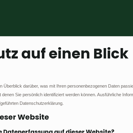
tz auf einen Blick
en Überblick darüber, was mit Ihren personenbezogenen Daten passie
 denen Sie persönlich identifiziert werden können. Ausführliche In
fgeführten Datenschutzerklärung.
eser Website
ie Datenerfassung auf dieser Website?