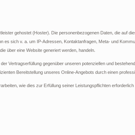
tleister gehostet (Hoster). Die personenbezogenen Daten, die auf di
nn es sich v. a. um IP-Adressen, Kontaktanfragen, Meta- und Kommun
die über eine Website generiert werden, handeln.
der Vertragserfüllung gegenüber unseren potenziellen und bestehend
fizienten Bereitstellung unseres Online-Angebots durch einen professio
arbeiten, wie dies zur Erfüllung seiner Leistungspflichten erforderli