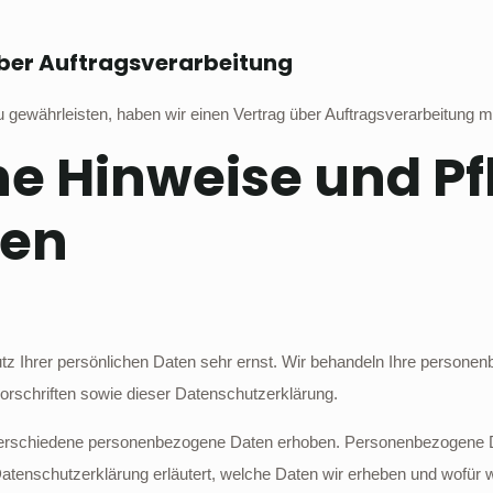
über Auftragsverarbeitung
gewährleisten, haben wir einen Vertrag über Auftragsverarbeitung 
ne Hinweise und Pf
nen
tz Ihrer persönlichen Daten sehr ernst. Wir behandeln Ihre persone
rschriften sowie dieser Datenschutzerklärung.
erschiedene personenbezogene Daten erhoben. Personenbezogene Da
Datenschutzerklärung erläutert, welche Daten wir erheben und wofür wi